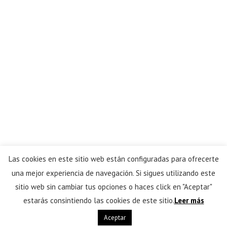
Las cookies en este sitio web están configuradas para ofrecerte
una mejor experiencia de navegación. Si sigues utilizando este
sitio web sin cambiar tus opciones o haces click en "Aceptar"
estarás consintiendo las cookies de este sitio.
Leer más
© Todos los derechos reservados a
Carpintería de Briviesca
Aceptar
Ley de Política de privacidad y Aviso Legal