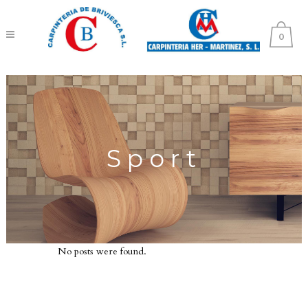
0
Sport
No posts were found.