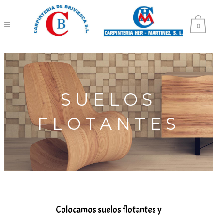
0
SUELOS
FLOTANTES
Colocamos suelos flotantes y