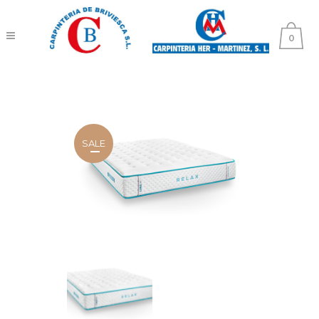
0
SALE