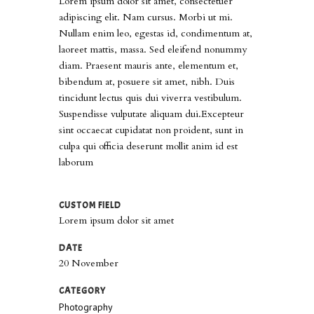
Lorem ipsum dolor sit amet, consectetuer
adipiscing elit. Nam cursus. Morbi ut mi.
Nullam enim leo, egestas id, condimentum at,
laoreet mattis, massa. Sed eleifend nonummy
diam. Praesent mauris ante, elementum et,
bibendum at, posuere sit amet, nibh. Duis
tincidunt lectus quis dui viverra vestibulum.
Suspendisse vulputate aliquam dui.Excepteur
sint occaecat cupidatat non proident, sunt in
culpa qui officia deserunt mollit anim id est
laborum
CUSTOM FIELD
Lorem ipsum dolor sit amet
DATE
20 November
CATEGORY
Photography